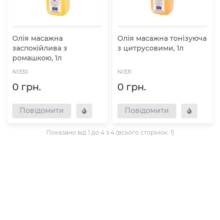
Олія масажна
Олія масажна тонізуюча
заспокійлива з
з цитрусовими, 1л
ромашкою, 1л
N1330
N1331
0 грн.
0 грн.
Повідомити
Повідомити
Показано від 1 до 4 з 4 (всього сторінок: 1)