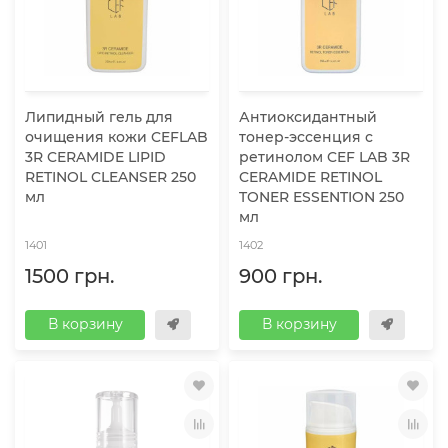
Липидный гель для
Антиоксидантный
очищения кожи CEFLAB
тонер-эссенция с
3R CERAMIDE LIPID
ретинолом CEF LAB 3R
RETINOL CLEANSER 250
CERAMIDE RETINOL
мл
TONER ESSENTION 250
мл
1401
1402
1500 грн.
900 грн.
В корзину
В корзину