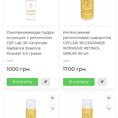
Омолаживающая пудра-
Интенсивная
эссенция с ретинолом
ретиноловая сыворотка
CEF Lab 3R Ceramide
CEFLAB 3R CERAMIDE
Radiance Essence
INTENSIVE RETINOL
Powder 6.5 грамм
SERUM 30 мл
1409
1404
1000 грн.
1700 грн.
В корзину
В корзину