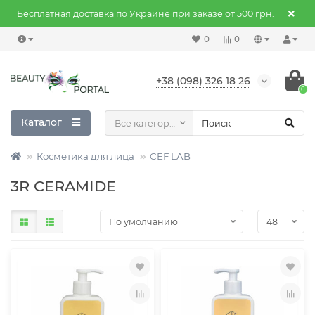
Бесплатная доставка по Украине при заказе от 500 грн.
0
0
+38 (098) 326 18 26
0
Каталог
Все категории
Косметика для лица
CEF LAB
3R CERAMIDE