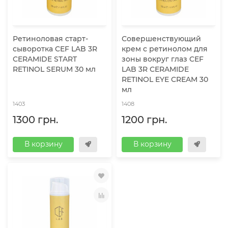
Ретиноловая старт-
Совершенствующий
сыворотка CEF LAB 3R
крем с ретинолом для
CERAMIDE START
зоны вокруг глаз CEF
RETINOL SERUM 30 мл
LAB 3R CERAMIDE
RETINOL EYE CREAM 30
мл
1403
1408
1300 грн.
1200 грн.
В корзину
В корзину