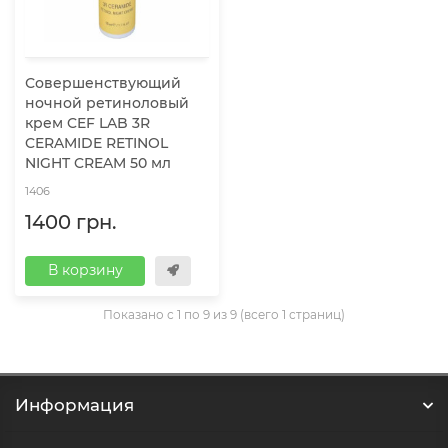
Совершенствующий
ночной ретиноловый
крем CEF LAB 3R
CERAMIDE RETINOL
NIGHT CREAM 50 мл
1406
1400 грн.
В корзину
Показано с 1 по 9 из 9 (всего 1 страниц)
Информация