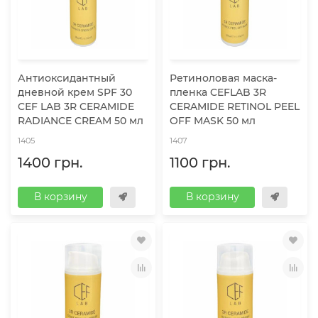
Антиоксидантный
Ретиноловая маска-
дневной крем SPF 30
пленка CEFLAB 3R
CEF LAB 3R CERAMIDE
CERAMIDE RETINOL PEEL
RADIANCE CREAM 50 мл
OFF MASK 50 мл
1405
1407
1400 грн.
1100 грн.
В корзину
В корзину