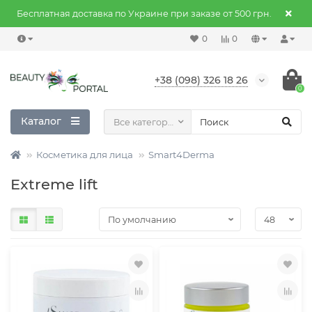
Бесплатная доставка по Украине при заказе от 500 грн.
0
0
+38 (098) 326 18 26
0
Каталог
Все категории
Косметика для лица
Smart4Derma
Extreme lift