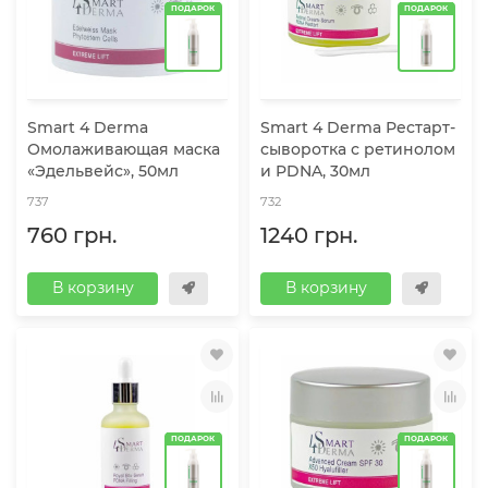
ПОДАРОК
ПОДАРОК
Smart 4 Dermа
Smart 4 Dermа Рестарт-
Омолаживающая маска
сыворотка с ретинолом
«Эдельвейс», 50мл
и PDNA, 30мл
737
732
760 грн.
1240 грн.
В корзину
В корзину
ПОДАРОК
ПОДАРОК