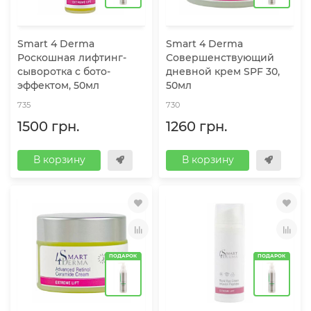
Smart 4 Dermа
Smart 4 Dermа
Роскошная лифтинг-
Совершенствующий
сыворотка с бото-
дневной крем SPF 30,
эффектом, 50мл
50мл
735
730
1500 грн.
1260 грн.
В корзину
В корзину
ПОДАРОК
ПОДАРОК