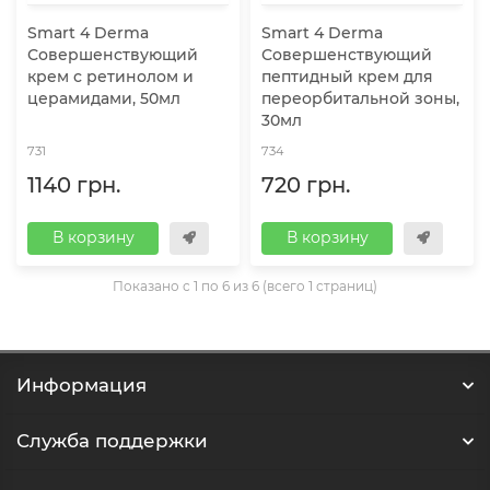
Smart 4 Dermа
Smart 4 Dermа
Совершенствующий
Совершенствующий
крем с ретинолом и
пептидный крем для
церамидами, 50мл
переорбитальной зоны,
30мл
731
734
1140 грн.
720 грн.
В корзину
В корзину
Показано с 1 по 6 из 6 (всего 1 страниц)
Информация
Служба поддержки