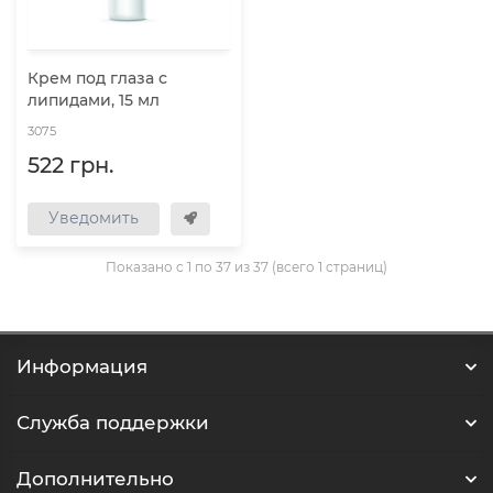
Крем под глаза с
липидами, 15 мл
3075
522 грн.
Уведомить
Показано с 1 по 37 из 37 (всего 1 страниц)
Информация
Служба поддержки
Дополнительно