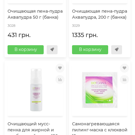
Очищающая пена-пудра
Очищающая пена-пудра
Аквапудра 50 г (банка)
Аквапудра, 200 г (банка)
3028
3029
431 грн.
1335 грн.
В корзину
В корзину
Очищающий мусс-
Самонагревающаяся
пенка для жирной и
пилинг-маска с клюквой