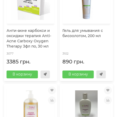
Анти-акне карбокси и
Гель для умывания с
оксиджи терапия Anti-
биозолотом, 200 мл
Acne Carboxy Oxygen
Therapy 3фл по, 30 мл
3077
3102
3385 грн.
890 грн.
В корзину
В корзину