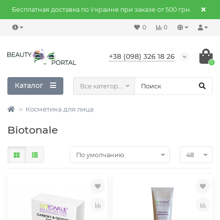
Бесплатная доставка по Украине при заказе от 500 грн.
0
0
+38 (098) 326 18 26
0
Каталог
Все категории
Косметика для лица
Biotonale