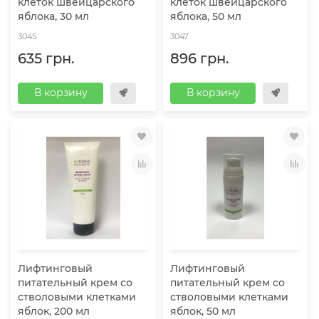
клеток швейцарского
клеток швейцарского
яблока, 30 мл
яблока, 50 мл
3045
3047
635 грн.
896 грн.
В корзину
В корзину
Лифтинговый
Лифтинговый
питательный крем со
питательный крем со
стволовыми клетками
стволовыми клетками
яблок, 200 мл
яблок, 50 мл