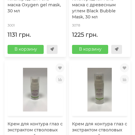
маска Oxygen gel mask,
маска с древесным
30 мл
углем Black Bubble
Mask, 30 мл
3001
3078
1131 грн.
1225 грн.
В корзину
В корзину
Крем для контура глаз с
Крем для контура глаз с
экстрактом стволовых
экстрактом стволовых