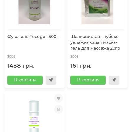
Фукогель Fucogel, 500 г
Шелковистая глубоко
увлажняющая маска-
гель для массажа 20гр
3005
3006
1488 грн.
161 грн.
В корзину
В корзину