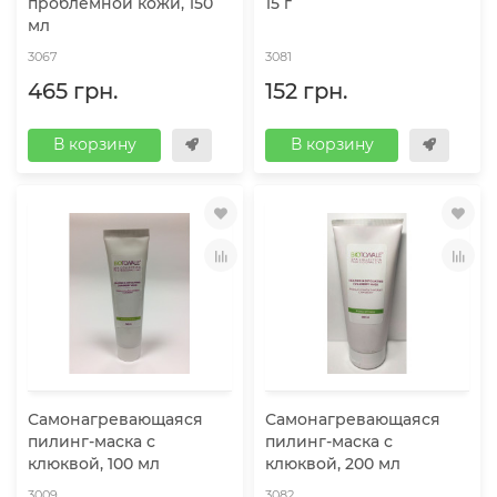
проблемной кожи, 150
15 г
мл
3067
3081
465 грн.
152 грн.
В корзину
В корзину
Самонагревающаяся
Самонагревающаяся
пилинг-маска с
пилинг-маска с
клюквой, 100 мл
клюквой, 200 мл
3009
3082