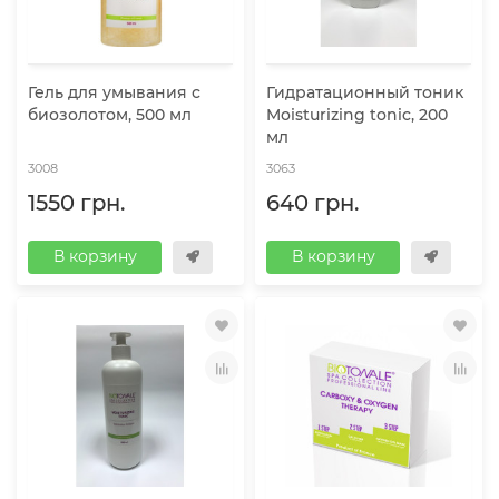
Гель для умывания с
Гидратационный тоник
биозолотом, 500 мл
Moisturizing tonic, 200
мл
3008
3063
1550 грн.
640 грн.
В корзину
В корзину