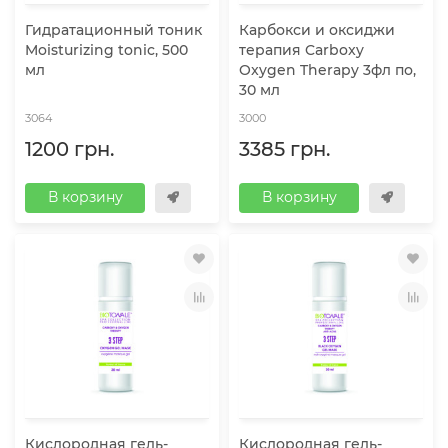
Гидратационный тоник
Карбокси и оксиджи
Moisturizing tonic, 500
терапия Carboxy
мл
Oxygen Therapy 3фл по,
30 мл
3064
3000
1200 грн.
3385 грн.
В корзину
В корзину
Кислородная гель-
Кислородная гель-