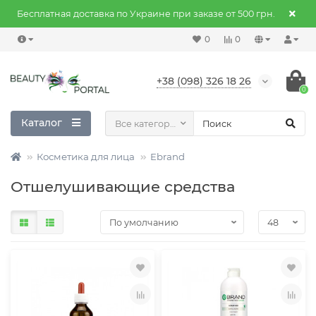
Бесплатная доставка по Украине при заказе от 500 грн.
0
0
+38 (098) 326 18 26
0
Каталог
Все категории
Косметика для лица
Ebrand
Отшелушивающие средства