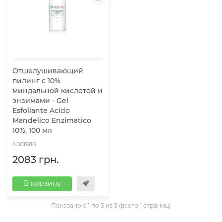
Отшелушивающий
пилинг с 10%
миндальной кислотой и
энзимами - Gel
Esfoliante Acido
Mandelico Enzimatico
10%, 100 мл
A001980
2083 грн.
В корзину
Показано с 1 по 3 из 3 (всего 1 страниц)