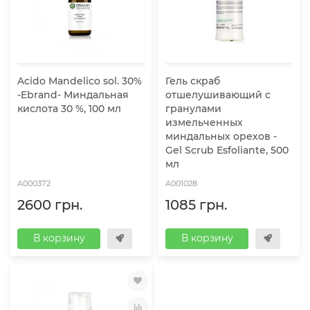
Acido Mandelico sol. 30%
Гель скраб
-Ebrand- Миндальная
отшелушивающий с
кислота 30 %, 100 мл
гранулами
измельченных
миндальных орехов -
Gel Scrub Esfoliante, 500
мл
A000372
A001028
2600 грн.
1085 грн.
В корзину
В корзину