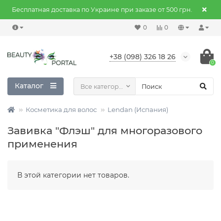
Бесплатная доставка по Украине при заказе от 500 грн.
0
0
+38 (098) 326 18 26
0
Каталог
Все категории
Косметика для волос
Lendan (Испания)
Завивка "Флэш" для многоразового
применения
В этой категории нет товаров.