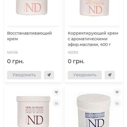
Восстанавливающий
Корректирующий крем
крем
с ароматическими
эфир.маслами, 400 г
N01416
N01313
0 грн.
0 грн.
Уведомить
Уведомить