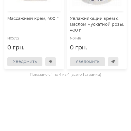
Массажный крем, 400 г
Увлажняющий крем с
маслом мускатной розы,
400 г
N05722
N01416
0 грн.
0 грн.
Уведомить
Уведомить
Показано с 1 по 4 из 4 (всего 1 страниц)