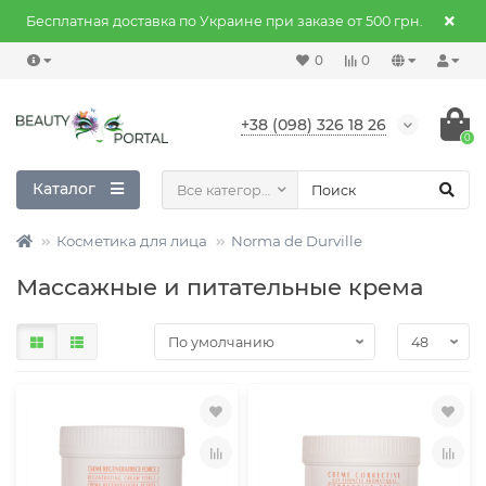
Бесплатная доставка по Украине при заказе от 500 грн.
0
0
+38 (098) 326 18 26
0
Каталог
Все категории
Косметика для лица
Norma de Durville
Массажные и питательные крема