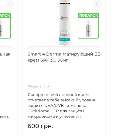
АРОК
ПОДАРОК
льная
Smart 4 Derma Матирующий ВВ
крем SPF 30, 50мл
310
Совершенный дневной крем
сочетает в себе высокий уровень
защиты UVA/UVB, комплекс
CutiBiome CLR для защиты
ент..
микробиома и угнетения ..
600 грн.