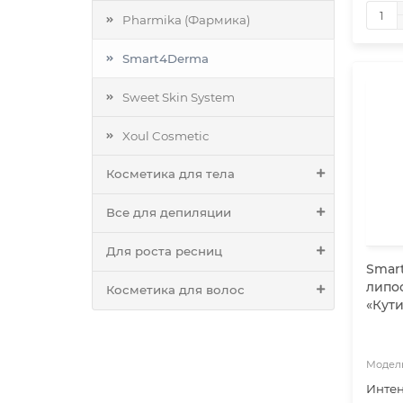
Pharmika (Фармика)
Smart4Derma
Sweet Skin System
Xoul Cosmetic
Косметика для тела
Все для депиляции
Для роста ресниц
Smar
липо
Косметика для волос
«Кут
Интен