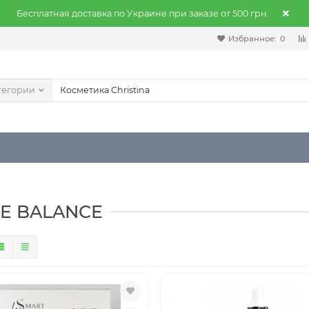
Бесплатная доставка по Украине при заказе от 500 грн.
Избранное:
0
тегории
E BALANCE