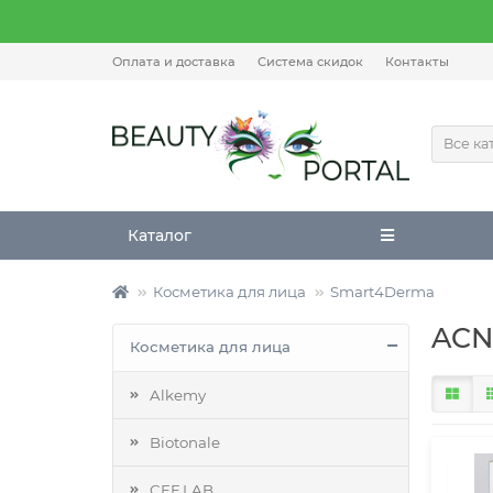
Оплата и доставка
Система скидок
Контакты
Все ка
Каталог
Косметика для лица
Smart4Derma
ACN
Косметика для лица
Alkemy
Biotonale
CEF LAB