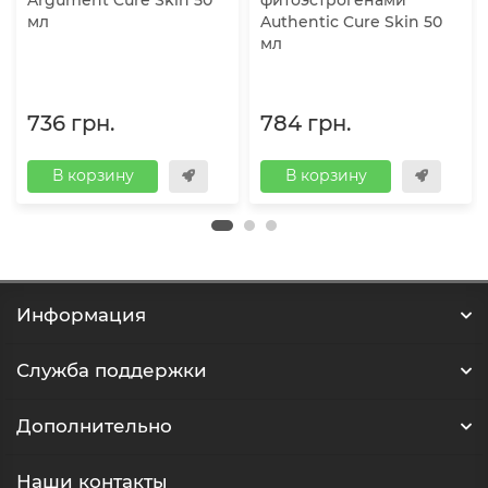
Argument Cure Skin 50
фитоэстрогенами
мл
Authentic Cure Skin 50
мл
736 грн.
784 грн.
В корзину
В корзину
Информация
Служба поддержки
Дополнительно
Наши контакты