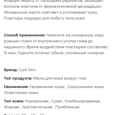
мощную защиту от свободных радикалов, защищает
волокна эластина от ферментативной деградации.
Миндальное масло смягчает и успокаивает кожу.
Пластыри подходят для любого типа кожи.
Способ применения:
Нанесите на очищенную кожу
ровным слоем от внутреннего уголка глаза до
наружного. Время воздействия пластырей составляет
15 мин. Удалите остатки губкой, смоченной тонером.
Бренд:
Cure Skin
Тип продукта:
Маска для кожи вокруг глаз
Назначение:
Увлажнение кожи , Омоложение кожи ,
Осветление кожи
Тип кожи:
Нормальная , Сухая , Комбинированная ,
Жирная , Чувствительная , Проблемная