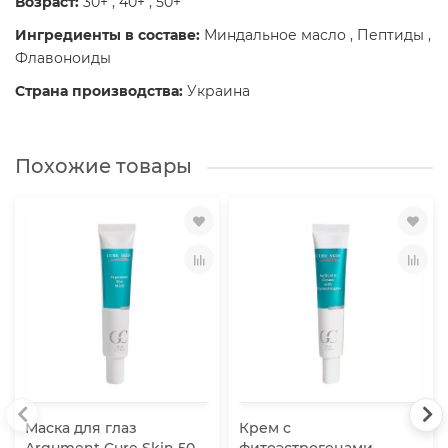
Возраст:
30+ , 40+ , 50+
Ингредиенты в составе:
Миндальное масло , Пептиды ,
Флавоноиды
Страна производства:
Украина
Похожие товары
Маска для глаз
Крем с