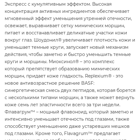
Экспресс с кумулятивным эффектом. Высокая
концентрация активных ингредиентов обеспечивает
мгновенный эффект уменьшения утренней отечности,
освежает, выравнивает сетку мимических морщин,
питает и восстанавливает деликатные участки кожи
вокруг глаз. Шоудонил® увеличивает плотность кожи и
уменьшает темные круги, запускает новый механизм
действия, чтобы заметно и быстро уменьшить темные
круги и морщины. Миоксинол® – это комплекс
который препятствует образованию мимических
морщин, придает коже гладкость. Replexium® - это
новое антивозрастное решение BASF:
синергетическая смесь двух пептидов, которая борется
с несколькими типами морщин, а также может вернуть
коже семь лет эластичности всего за три недели.
Флавагрум™ – мощный флавоноид, который заметно и
интенсивно уменьшает отечность под глазами, также
способствует уменьшению даже устаревших мешков
под глазами. Кроме того, Flavagrum™ предлагает