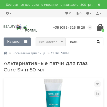
Бесплатная доставка по Украине при заказе от 500 грн.
0
0
+38 (098) 326 18 26
0
Каталог
Все категории
Косметика для лица
CURE SKIN
Альтернативные патчи для глаз
Cure Skin 50 мл